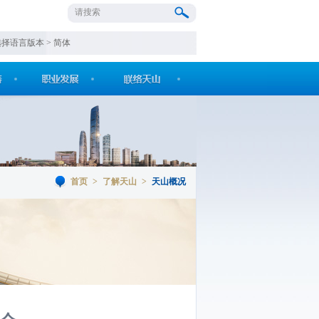
选择语言版本 >
简体
首页
>
了解天山
>
天山概况