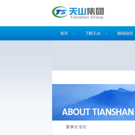
董事长专区
>