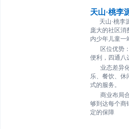
天山·桃李
天山·桃李
庞大的社区消
内少年儿童一
区位优势：位
便利，四通八
业态差异化定
乐、餐饮、休
式的服务。
商业布局合理
够到达每个商
定的保障