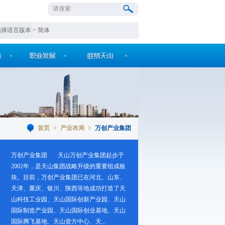
选择语言版本 >
简体
首页
>
产业布局
>
万创产业集团
万创产业集团 天山万创产业集团起步于
2002年，是天山集团战略升级的重要组成板
块。目前，万创产业集团已在河北、山东、
天津、重庆、银川、陕西等地成功打造了天
山科技工业园、天山国际创新产业园、天山
国际制造产业园、天山国际创业基地、天山
国际腾飞基地、天山壹方中心、天...