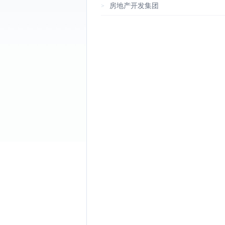
房地产开发集团
>